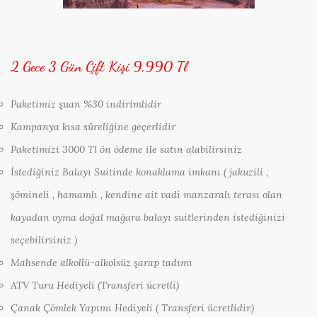
2 Gece 3 Gün Çift Kişi 9,990 Tl
Paketimiz şuan %30 indirimlidir
Kampanya kısa süreliğine geçerlidir
Paketimizi 3000 Tl ön ödeme ile satın alabilirsiniz
İstediğiniz Balayı Suitinde konaklama imkanı ( jakuzili ,
şömineli , hamamlı , kendine ait vadi manzaralı terası olan
kayadan oyma doğal mağara balayı suitlerinden istediğinizi
seçebilirsiniz )
Mahsende alkollü-alkolsüz şarap tadımı
ATV Turu Hediyeli (Transferi ücretli)
Çanak Çömlek Yapımı Hediyeli ( Transferi ücretlidir.)