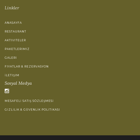
Linkler
ANASAYFA
RESTAURANT
AKTIVITELER
PAKETLERIMIZ
GALERI
FIYATLAR & REZERVASYON
İLETIŞIM
Sosyal Medya
MESAFELİ SATIŞ SÖZLEŞMESİ
GİZLİLİK & GÜVENLİK POLİTİKASI