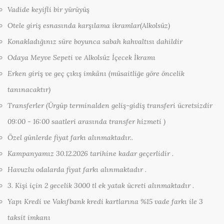
Vadide keyifli bir yürüyüş
Otele giriş esnasında karşılama ikramlar(Alkolsüz)
Konakladığınız süre boyunca sabah kahvaltısı dahildir
Odaya Meyve Sepeti ve Alkolsüz İçecek İkramı
Erken giriş ve geç çıkış imkânı (müsaitliğe göre öncelik
tanınacaktır)
Transferler (Ürgüp terminalden geliş-gidiş transferi ücretsizdir
09:00 - 16:00 saatleri arasında transfer hizmeti )
Özel günlerde fiyat farkı alınmaktadır..
Kampanyamız 30.12.2026 tarihine kadar geçerlidir .
Havuzlu odalarda fiyat farkı alınmaktadır .
3. Kişi için 2 gecelik 3000 tl ek yatak ücreti alınmaktadır .
Yapı Kredi ve Vakıfbank kredi kartlarına %15 vade farkı ile 3
taksit imkanı