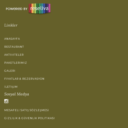
Linkler
ANASAYFA
RESTAURANT
AKTIVITELER
PAKETLERIMIZ
GALERI
FIYATLAR & REZERVASYON
İLETIŞIM
Sosyal Medya
MESAFELİ SATIŞ SÖZLEŞMESİ
GİZLİLİK & GÜVENLİK POLİTİKASI