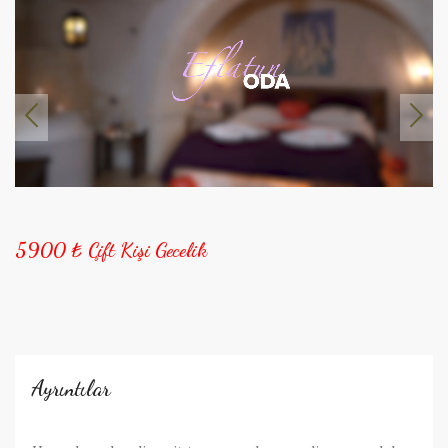
5900 ₺ Çift Kişi Gecelik
Ayrıntılar