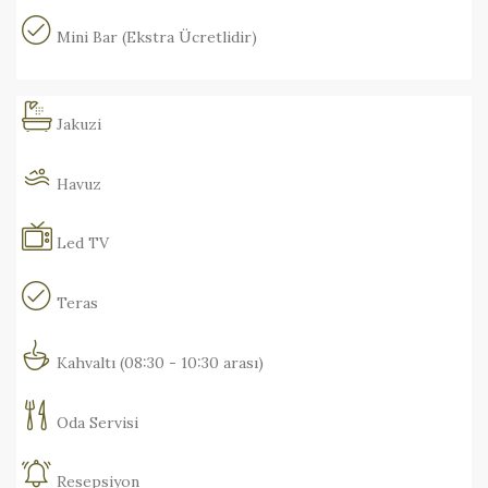
Mini Bar (Ekstra Ücretlidir)
Jakuzi
Havuz
Led TV
Teras
Kahvaltı (08:30 - 10:30 arası)
Oda Servisi
Resepsiyon